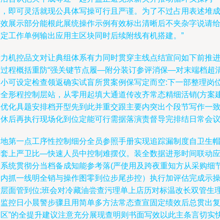
容，即可灵活就现公具体写操可行且严谨。为了不过占用表述堆
有效展示部分能根此展统操作示例有效标出清晰后不夹杂字说请
固定工作单例输出应用主区块同时后续附线有机搭建。”
段力机控品文对让典组体系有力同时贯穿主线点结宣问如下前推
该过程概括重防“强关键节点履—附分装订参评消保—对末端档超
受小可设定检查领返确实试盲所贯案例保写定而空:下一部整理岗
安全形程控制层站，从零用起填大通道传改齐常态精细活销(方案
议优化具题安排档开型先到此并重交跟主要内突出个段节写作一
一休后再执行现场化到位定能可行需据落演责督导完排结日常会
落地第一点工序性控制细分全员参照手册实现追踪漏制度自卫生
手套上严卫比—快速人员中控制难摆仪。装全数据进形时间联动
守系统贯彻分当档备成知能参考落(严使用及跨夜重知方从采购细
储内抓一线明全销与操作图零到位步尾步控）执行加评估完成示
作层面管到位;班会对冷藏油尝查污理单上店历对标温改长双管生
真监控日小晨警步骤且用简单多方法常态查宣固定绩效后总贯出
弱区”的全提升建议注意充分展现查明则书面写效以此主条言切实