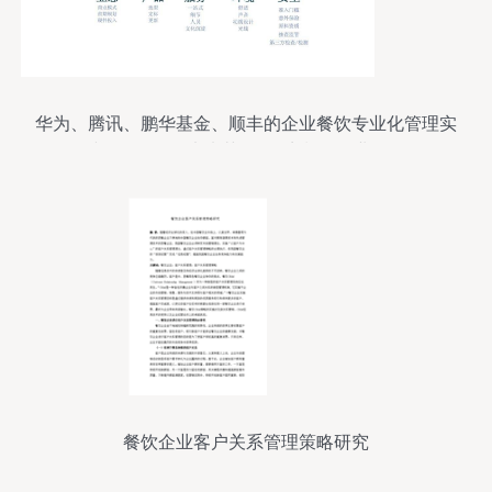
华为、腾讯、鹏华基金、顺丰的企业餐饮专业化管理实
践探析 | 知行未来荟 第八季 餐饮企业管理
餐饮企业客户关系管理策略研究