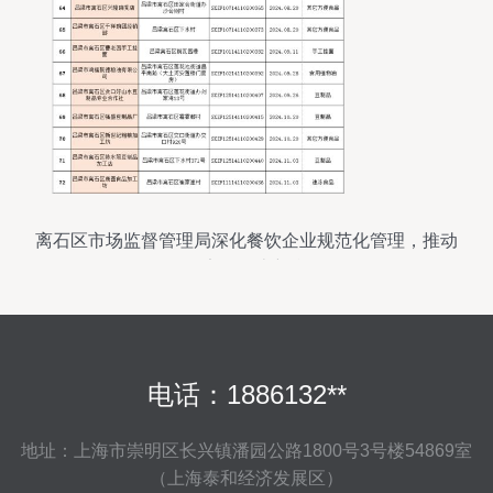
离石区市场监督管理局深化餐饮企业规范化管理，推动
食品安全再上新台阶
电话：1886132**
地址：上海市崇明区长兴镇潘园公路1800号3号楼54869室
（上海泰和经济发展区）