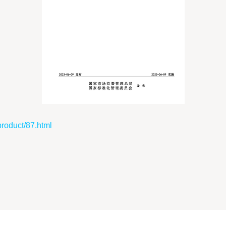
uct/87.html