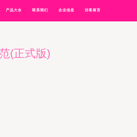
产品大全
联系我们
企业信息
访客留言
规范(正式版)